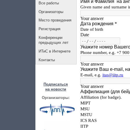
Все работы
Организаторы
Место проведения
Регистрация
Конференции
предыдущих лет
ИТиС в Интернете
Контакты
Подписаться
на новости
Организаторы: