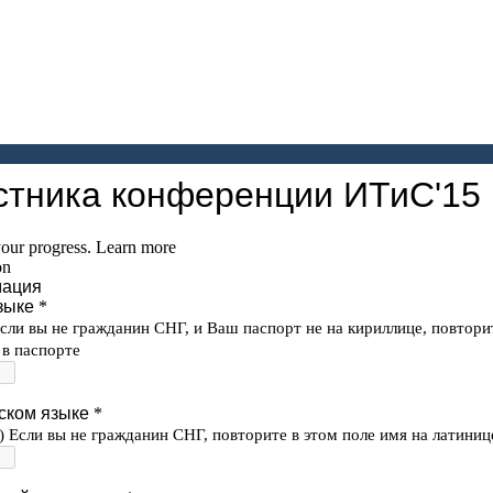
«Информационные технологии и системы 201
39-я междисциплинарная школа-конференция
7 – 11 сентября, Олимпийская деревня, Сочи, Рос