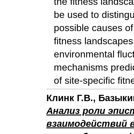
the fitness landsc
be used to disting
possible causes of
fitness landscapes:
environmental fluc
mechanisms predic
of site-specific fi
Клинк Г.В., Базыки
Анализ роли эпис
взаимодействий в